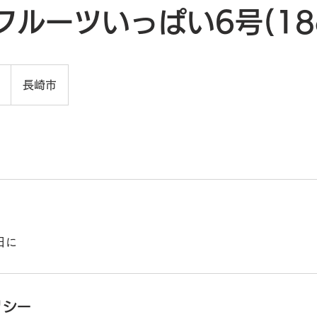
フルーツいっぱい6号(18
長崎市
日に
リシー