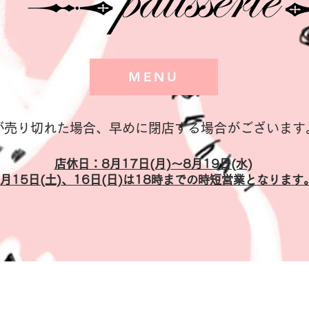
MENU
キが売り切れた場合、早めに閉店する場合がございます
​店休日：8月17日(月)～8月19日(水)
​8月15日(土)、16日(日)は18時までの時短営業となります