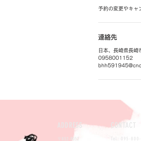
予約の変更やキャ
連絡先
日本、長崎県長崎
0958001152
bhh591945@cnc.
ADDRESS
CONTACT
Tel: 095-800
852-8052
〒