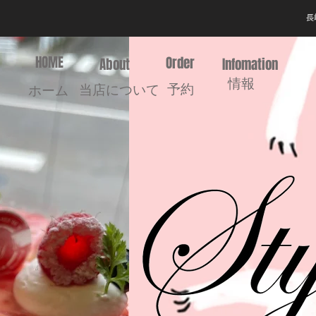
長
HOME
Order
About
Infomation
情報
予約
当店について
ホーム