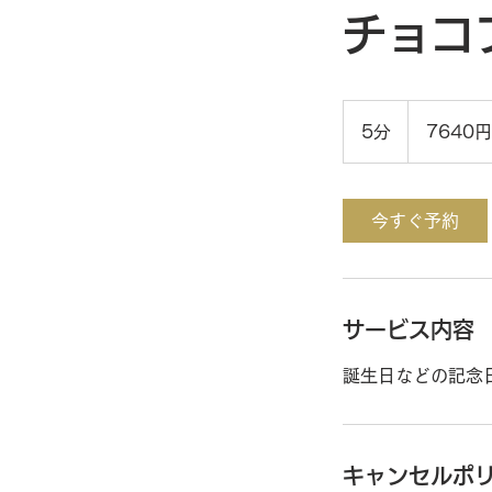
チョコ
7640
円
5分
5
7640円
分
今すぐ予約
サービス内容
誕生日などの記念
キャンセルポ