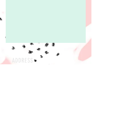
ADDRESS
852-8052
〒
長崎県長崎市岩屋町41-6
HOURS
OPEN （不定休）
毎日
10:00〜20:00