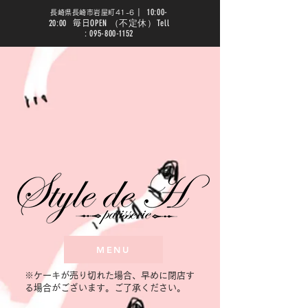
10:00-
|
長崎県長崎市岩屋町41-6
20:00
OPEN （不定休）Tell
毎日
:
095-800-1152
MENU
​※ケーキが売り切れた場合、早めに閉店す
る場合がございます。ご了承ください。