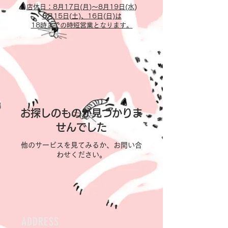
​店休日：8月17日(月)～8月19日(水)
​8月15日(土)、16日(日)は
18時までの
時短営業となります。
お探しのものが見つかりま
せんでした
他のサービスを見てみるか、お問い合
わせください。
ADDRESS