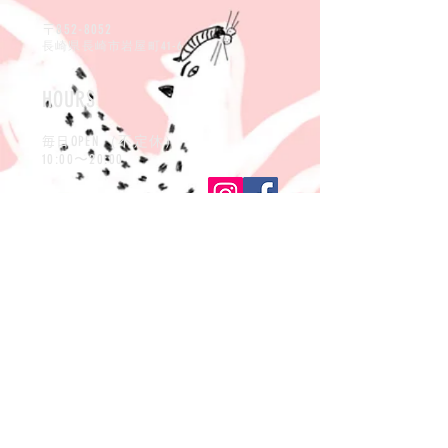
852-8052
〒
長崎県長崎市岩屋町41-6
HOURS
OPEN （不定休）
毎日
10:00〜20:00